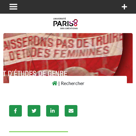
Panneau de gestion des cookies
|
Rechercher