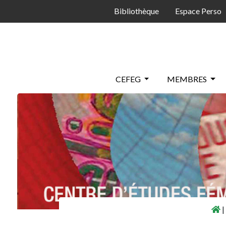
Panneau de gestion des cookies
Bibliothèque
Espace Perso
CEFEG
MEMBRES
|