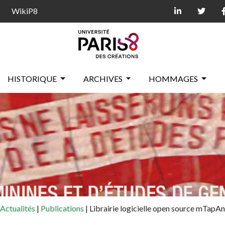
WikiP8
HISTORIQUE
ARCHIVES
HOMMAGES
Actualités
|
Publications
|
Librairie logicielle open source mTap